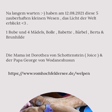
Na langem warten :-) haben am 12.08.2021 diese 5
zauberhaften kleinen Wesen , das Licht der Welt
erblickt <3 .
1 Bube und 4 Mädels, Bolle , Babette , Bärbel , Berta &
Brunhilde
Die Mama ist Dorothea von Schottenstein ( Joice ) &
der Papa George von Wodaneshusun
https://www.vomhochfeldersee.de/welpen